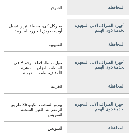
المحافظة
الشرقية
أجهزة الصراف الالى المجهزه
سيركل كي، محطة بنزين تشيل
لخدمة ذوى الهمم
أوت، طريق العبور، القليوبية
المحافظة
القليوبية
أجهزة الصراف الالى المجهزه
مول طنطا، قطعة رقم B في
لخدمة ذوى الهمم
المنطقة التجارية، منشية
الأوقاف، طنطا، الغربية
المحافظة
الغربية
أجهزة الصراف الالى المجهزه
بورتو السخنة، الكيلو 85 طريق
لخدمة ذوى الهمم
الزعفرانة، العين السخنة،
السويس
المحافظة
السويس