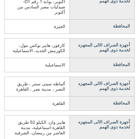
لخدمة ذوى الهمم
أكتوبر، بوابة 1 رقم D1-
صيدليات مصر السادس من
أكتوبر
المحافظة
الجيزة
أجهزة الصراف الالى المجهزه
كارفور، هايبر بوكس مول،
لخدمة ذوى الهمم
الكورنيش الجديد، الاسماعيلية
المحافظة
الاسماعيلية
أجهزة الصراف الالى المجهزه
ألماظه سيتى سنتر ، طريق
لخدمة ذوى الهمم
النصر ، مدينة نصر ، القاهرة
المحافظة
القاهرة
أجهزة الصراف الالى المجهزه
هايبر وان، الكيلو 52 طريق
لخدمة ذوى الهمم
القاهرة-اسماعيلية، مدينة
العاشر من رمضان، الشرقية