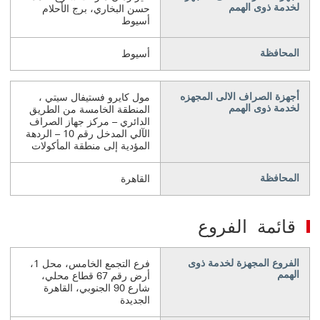
لخدمة ذوى الهمم
حسن البخاري، برج الأحلام
أسيوط
المحافظة
أسيوط
أجهزة الصراف الالى المجهزه
مول كايرو فستيفال سيتي ،
لخدمة ذوى الهمم
المنطقة الخامسة من الطريق
الدائري – مركز جهاز الصراف
الآلي المدخل رقم 10 – الردهة
المؤدية إلى منطقة المأكولات
المحافظة
القاهرة
قائمة الفروع
الفروع المجهزة لخدمة ذوى
فرع التجمع الخامس، محل 1،
الهمم
أرض رقم 67 قطاع محلي،
شارع 90 الجنوبي، القاهرة
الجديدة