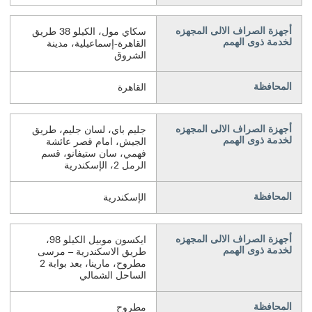
أجهزة الصراف الالى المجهزه
سكاي مول، الكيلو 38 طريق
لخدمة ذوى الهمم
القاهرة-إسماعيلية، مدينة
الشروق
المحافظة
القاهرة
أجهزة الصراف الالى المجهزه
جليم باي، لسان جليم، طريق
لخدمة ذوى الهمم
الجيش، امام قصر عائشة
فهمي، سان ستيفانو، قسم
الرمل 2، الإسكندرية
المحافظة
الإسكندرية
أجهزة الصراف الالى المجهزه
ايكسون موبيل الكيلو 98،
لخدمة ذوى الهمم
طريق الاسكندرية – مرسى
مطروح، مارينا، بعد بوابة 2
الساحل الشمالي
المحافظة
مطروح