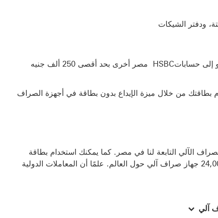
ة، ودفتر الشيكات
، إلى بطاقات ائتمانك أو إلى حساباتHSBC مصر أخرى بحد أقصى 250 ألف جنيه
دون استخدام بطاقتك من خلال ميزة الإيداع بدون بطاقة في أجهزة الصراف
راف الآلي التابعة لنا في مصر. كما يمكنك استخدام بطاقة
الخصم وبطاقة الائتمان للوصول إلى حساباتك من أكثر من 24,000 جهاز صراف آلي حول العالم. علمًا أن المعاملات الدولية