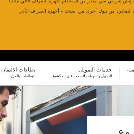
ك إتش إس بي سي مصر من استخدام أجهزة الصراف الآلي محلياً
ن الصادرة من بنوك أخرى من استخدام أجهزة الصراف الآلي
مية
خدمات التمويل
بطاقات الائتمان
التمويل وتسهيلات السحب على المكشوف
البطاقات والمزايا
روع