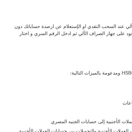
آلي عند السحب النقدي او الإستعلام عن ارصدة حساباتك دون
وجود على جهاز الصراف الآلي ثم ادخل الرقم السري و اختار
اعات
لات الأجنبية إلى حسابات الجنيه المصري
العملات الأجنبية والتحويلات بين حسابات العملات الأجنبية