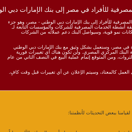
لخدمات المصرفية للأفراد إلى بنك الإمارات دبي الوطني - مصر، وهو جزء
ة أنشطة الخدمات المصرفية للشركات والمؤسسات التابعة لـ
ر سوقاً مهمة لبنك HSBC وتتمتع بإمكانات نمو قوية، وسيواصل البنك دعم عملائه من الشركات
وة في مصر، وسنعمل بشكل وثيق مع بنك الإمارات دبي الوطني
البنك المركزي المصري. ولن تكون هناك أي تغييرات فورية
لثروات، ومن المتوقع إتمام عملية البيع في النصف الثاني من عام