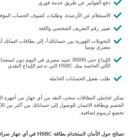
دفع الفواتير عن طريق خدمة فوري
الاستعلام عن الأرصدة، وطلبات كشوف الحساب المؤقت
تغيير رقم التعريف الشخصي واللغة
1 عرض الحاشية السفلية 1
1
التحويلات الفورية بين حساباتك
مصري يومياً
الإيداع حتى 30000 جنيه مصرى في اليوم 
الآلي الخاصة ببنك HSBC التي تدعم الإيداع النقدي
طلب تفعيل الحسابات الخاملة
يمكن لحاملي البطاقات سحب النقد من أي جهاز من أجهزة الص
تخضع لرسوم إضافية.
نصائح حول الأمان لاستخدام بطاقة HSBC في أي جهاز صراف آلي