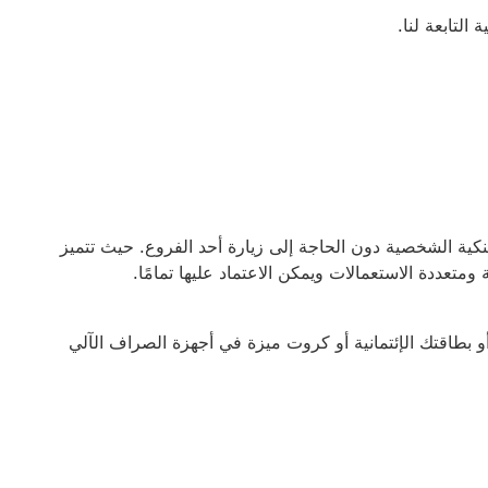
التابعة لنا.
نكية الشخصية دون الحاجة إلى زيارة أحد الفروع. حيث تتميز
متعددة الاستعمالات ويمكن الاعتماد عليها تمامًا.
إيداع النقدي الفوري مباشرة إلى حسابك في HSBC أو بطاقتك الإئتمانية أو كروت ميزة في أجهزة الصراف الآلي