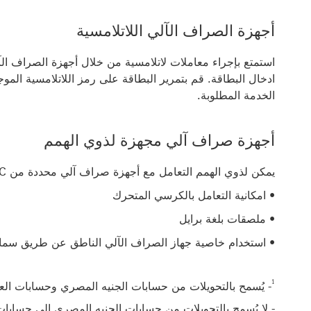
أجهزة الصراف الآلي اللاتلامسية
استمتع بإجراء معاملات لاتلامسية من خلال أجهزة الصراف ال
ادخال البطاقة. قم بتمرير البطاقة على رمز اللاتلامسية الم
الخدمة المطلوبة.
أجهزة صراف آلي مجهزة لذوي الهمم
يمكن لذوي الهمم التعامل مع أجهزة صراف آلي محددة من HSBC ومدعومة بالميزات التالية:
• امكانية التعامل بالكرسي المتحرك
• ملصقات بلغة برايل
• استخدام خاصية جهاز الصراف الآلي الناطق عن طريق سم
1
- يُسمح بالتحويلات من حسابات الجنيه المصري وحسابات العم
- لا يُسمح بالتحويلات من حسابات الجنيه المصري إلى حسابات 