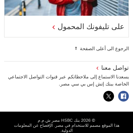
على تليفونك المحمول
الرجوع الى أعلى الصفحة
تواصل معنا
يسعدنا الاستماع إلى ملاحظاتكم عبر قنوات التواصل الاجتماعي
الخاصة ببنك إتش إس بي سي مصر.
بنك HSBC مصر على فيسبوك سيتم فتح هذا الرابط في نافذة جديدة
بنك HSBC مصر على فيسبوك سيتم فتح هذا الرابط في نافذة جديدة
© 2026 بنك HSBC مصر ش.م.م
هذا الموقع مصمم للاستخدام في مصر. ‬‏‫
الإفصاح عن المعلومات
الدولية
.