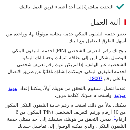
التحدث مباشرةً إلى أحد أعضاء فريق العمل بالبنك
آلية العمل
تعتبر خدمة التليفون البنكي خدمة مجانية موثوقًا بها، وواحدة من
أسهل الطرق للتعامل مع البنك.
يتيح لك رقم التعريف الشخصي (PIN) لخدمة التليفون البنكي
الوصول بشكل آمن إلى بطاقة ائتمانك وحساباتك البنكية
الشخصية عبر الهاتف.
إذا لم يكن لديك رقم تعريف شخصي
لخدمة التليفون البنكي، فيمكنك إنشاؤه تلقائيًا عن طريق الاتصال
19007
بنا على رقم
.
عندما تتصل، سنقوم بالتحقق من هويتك أولاً. يمكننا إعداد
هوية
صوتية
واستخدام صوتك ككلمة مرور.
يمكنك، بدلاً من ذلك، استخدام رقم خدمة التليفون البنكي المكون
من 10 أرقام ورقم التعريف الشخصي (PIN) المكون من 6
أرقام‏‎
‎‏. بمجرد التحقق من هويتك، سننقلك إلى أحد ممثلي خدمة
التليفون البنكي، والذي يمكنه الوصول إلى تفاصيل حسابك