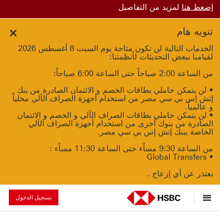
إضغط هنا
لمزيد من التفاصيل
تنويه هام
Close
الخدمات التالية لن تكون متاحة يوم السبت 8 أغسطس 2026
لقيامنا ببعض التحديثات لأنظمتنا:
من الساعة 2:00 صباحاً حتى الساعة 6:00 صباحاً:
• لن يتمكن حاملي بطاقات الخصم و الائتمان الصادرة من بنك
إتش إس بي سي مصر من استخدام أجهزة الصراف الآلي محلياً
و عالمياً.
• لن يتمكن حاملي بطاقات الصراف الآلي و الخصم و الائتمان
الصادرة من بنوك أخرى من استخدام أجهزة الصراف الآلي
الخاصة ببنك إتش إس بي سي مصر.
من الساعة 9:30 مساًء حتى الساعة 11:30 مساًء :
• Global Transfers
نعتذر عن أي إزعاج .
تسجيل الدخول