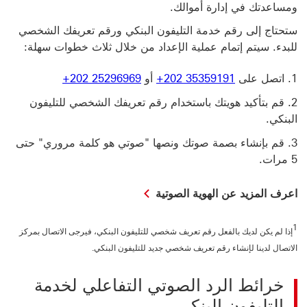
ومساعدتك في إدارة أموالك.
ستحتاج إلى رقم خدمة التليفون البنكي ورقم تعريفك الشخصي
للبدء. سيتم إتمام عملية الإعداد من خلال ثلاث خطوات سهلة:
اتصل على
+202 35359191
أو
+202 25296969
قم بتأكيد هويتك باستخدام رقم تعريفك الشخصي للتليفون
البنكي.
قم بإنشاء بصمة صوتك ونصها‏‎ ‎‏"صوتي هو كلمة مروري"‏‎ ‎‏حتى
5 مرات.
اعرف المزيد عن الهوية الصوتية
1
إذا لم يكن لديك بالفعل رقم تعريف شخصي للتليفون البنكي، فيرجى الاتصال بمركز
الاتصال لدينا لإنشاء رقم تعريف شخصي جديد للتليفون البنكي.
خرائط الرد الصوتي التفاعلي لخدمة
التليفون البنكي