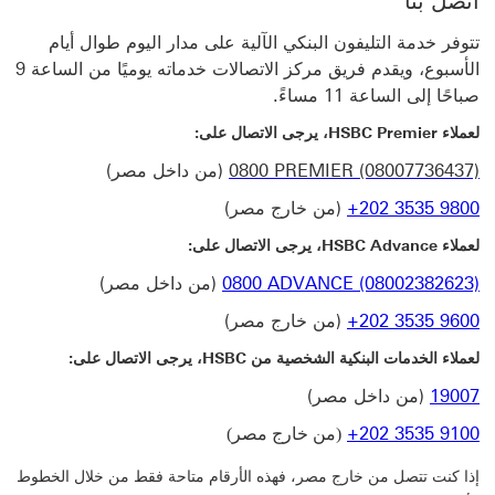
اتصل بنا
تتوفر خدمة التليفون البنكي الآلية على مدار اليوم طوال أيام
الأسبوع، ويقدم فريق مركز الاتصالات خدماته يوميًا من الساعة 9
صباحًا إلى الساعة 11 مساءً.
لعملاء HSBC Premier، يرجى الاتصال على:
0800 PREMIER (08007736437)
(من داخل مصر)
+202 3535 9800
(من خارج مصر)
لعملاء HSBC Advance، يرجى الاتصال على:
0800 ADVANCE (08002382623)
(من داخل مصر)
+202 3535 9600
(من خارج مصر)
لعملاء الخدمات البنكية الشخصية من HSBC، يرجى الاتصال على:
19007
(من داخل مصر)
+202 3535 9100
(من خارج مصر)
إذا كنت تتصل من خارج مصر، فهذه الأرقام متاحة فقط من خلال الخطوط