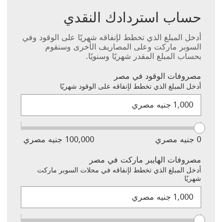
حساب استردادك النقدي
أدخل المبلغ الذي تخطط لإنفاقه شهريًا على الوقود وفي
السوبر ماركت وعلى المصاريف الأخرى وسنقوم
بحساب المبلغ المقدر شهريًا وسنويًا.
مصروفات الوقود في مصر
أدخل المبلغ الذي تخطط لإنفاقه على الوقود شهريًا
هذه
جنيه مصري
مجموعة
حقول
مصروفات
الوقود في
0 جنيه مصري
100,000 جنيه مصري
مصر
تتكون من
مصروفات الهايبر ماركت في مصر
حقل
أدخل المبلغ الذي تخطط لإنفاقه في محلات السوبر ماركت
إدخال،
شهريًا
وشريط
هذه
تمرير،
جنيه مصري
مجموعة
وسيؤدي
حقول
تغيير
مصروفات
القيمة في