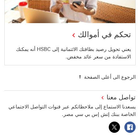
تحكم في أموالك
يعني تحويل رصيد بطاقتك الائتمانية إلى HSBC أنه يمكنك
الاستفادة من سعر عائد مخفض.
الرجوع الى أعلى الصفحة
تواصل معنا
يسعدنا الاستماع إلى ملاحظاتكم عبر قنوات التواصل الاجتماعي
الخاصة ببنك إتش إس بي سي مصر.
بنك HSBC مصر على فيسبوك سيتم فتح هذا الرابط في نافذة جديدة
بنك HSBC مصر على فيسبوك سيتم فتح هذا الرابط في نافذة جديدة