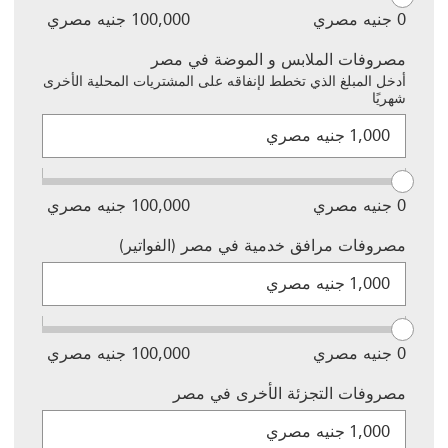
الهايبر
أحد
0 جنيه مصري
100,000 جنيه مصري
ماركت
الحقول
في مصر
إلى
مصروفات الملابس و الموضة في مصر
تتكون من
تحديث
أدخل المبلغ الذي تخطط لإنفاقه على المشتريات المحلية الأخرى
حقل
القيمة في
شهريًا
إدخال،
الحقل
هذه
وشريط
الآخر.
جنيه مصري
مجموعة
تمرير،
حقول
وسيؤدي
مصروفات
تغيير
الملابس و
القيمة في
0 جنيه مصري
100,000 جنيه مصري
الموضة
أحد
في مصر
الحقول
مصروفات مرافق خدمية في مصر (الفواتير)
تتكون من
إلى
حقل
تحديث
جنيه مصري
إدخال،
القيمة في
وشريط
الحقل
تمرير،
الآخر.
وسيؤدي
0 جنيه مصري
100,000 جنيه مصري
تغيير
القيمة في
مصروفات التجزئة الأخرى في مصر
أحد
الحقول
جنيه مصري
إلى