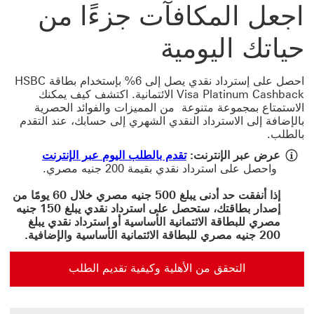
اجعل المكافآت جزءًا من
حياتك اليومية
احصل على إسترداد نقدي يصل إلى 6% بإستخدام بطاقة HSBC
Visa Platinum Cashback الائتمانية. اكتشف كيف يمكنك
الاستمتاع بمجموعة متنوعة ‏‎ ‎‏من المميزات والفوائد الحصرية
بالإضافة إلى الاسترداد النقدي الشهري إلى حسابك، عند التقدم
بالطلب.
عرض عبر الإنترنت:
إذا أنفقت حد أدنى يبلغ 500 جنيه مصري خلال 60 يومًا من
إصدار بطاقتك، ستحصل على استرداد نقدي يبلغ 150 جنيه
مصري للبطاقة الائتمانية الأساسية
أو
استرداد نقدي يبلغ
200 جنيه مصري للبطاقة الائتمانية الأساسية والإضافية.
التحقق من الأهلية وكيفية تقديم الطلب
التحقق من الأهلية وكيفية تقديم الطلب للحصول على بطاقة Platinum Visa الائتمانية