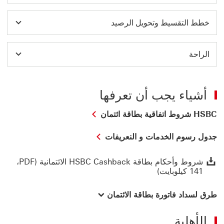
خطط التقسيط وتحويل الرصيد
الراحة
أشياء يجب أن تعرفها
HSBC شروط اتفاقية بطاقة ائتمان
جدول رسوم الخدمات و النعريفات
شروط وأح
شروط وأحكام بطاقة HSBC Cashback الائتمانية (PDF،‏
141 كيلوبايت)
طرق لسداد فاتورة بطاقة الائتمان
الأهلية