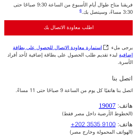
فريقنا متاح طوال أيام الأسبوع من الساعة 9:30 صباحًا حتى
6
3:30 مساءً، وسيتصل بك.
اطلب معاودة الاتصال بك
اطلب معاودة الاتصال بك للعملاء الجدد سيتم فتح هذا الرابط في 
يرجى ملء
‎‏استمارة معاودة الاتصال للحصول على بطاقة
إضافية‏‎
‎‏لبدء تقديم طلب الحصول على بطاقة إضافية لأحد أفراد
الأسرة.
اتصل بنا
اتصل بنا هاتفيًا كل يوم من الساعة 9 صباحًا حتى 11 مساءً.
19007
هاتف:
(الخطوط الأرضية داخل مصر فقط)
هاتف:
+202 3535 9100
(الهواتف المحمولة وخارج مصر)