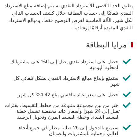
يطبق الحد الأقصى للاسترداد النقدي. سيتم إضافة مبلغ الاسترداد
النقدي تلقائيًا إلى حساب البطاقة خلال كشف الحساب التالي
لكل شهر. الآلة الحاسبة لغرض التوضيح فقط، ومبالغ الاسترداد
النقدي المقيدة أرقامًا إرشادية.
مزايا البطاقة
احصل على استرداد نقدي يصل إلى 6% على مشترياتك
المحلية اليومية
استمتع بإيداع مبالغ الاسترداد النقدي بشكل تلقائي كل
شهر
احصل على سعر عائد تنافسي يبلغ 4.42% كل شهر
اختر من بين مجموعة متنوعة من خطط التقسيط، بفترات
تصل إلى 24 شهرًا وأسعار عائد مخفضة تشمل خطة
القسط النقدي وخطة القسط المرن وتحويل الرصيد
استمتع بالدخول إلى 25 صالة مطار في جميع أنحاء
العالم، وحماية للمشتريات والضمان