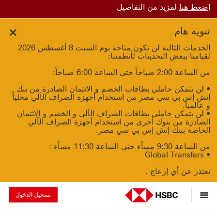
إضغط هنا
لمزيد من التفاصيل
تنويه هام
Close
الخدمات التالية لن تكون متاحة يوم السبت 8 أغسطس 2026
لقيامنا ببعض التحديثات لأنظمتنا:
من الساعة 2:00 صباحاً حتى الساعة 6:00 صباحاً:
• لن يتمكن حاملي بطاقات الخصم و الائتمان الصادرة من بنك
إتش إس بي سي مصر من استخدام أجهزة الصراف الآلي محلياً
و عالمياً.
• لن يتمكن حاملي بطاقات الصراف الآلي و الخصم و الائتمان
الصادرة من بنوك أخرى من استخدام أجهزة الصراف الآلي
الخاصة ببنك إتش إس بي سي مصر.
من الساعة 9:30 مساًء حتى الساعة 11:30 مساًء :
• Global Transfers
نعتذر عن أي إزعاج .
تسجيل الدخول