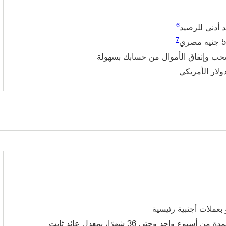
6
 أدنى للرصيد
7
ب وإنفاق الأموال من حسابك بسهولة
ولار الأمريكي
 بعملات أجنبية رئيسية
حد وحتى 36 شهرًا، بمعدل عائد ثابت