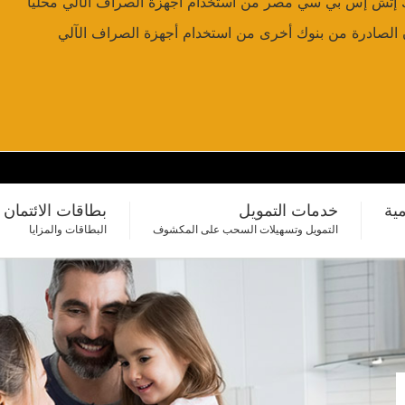
ك إتش إس بي سي مصر من استخدام أجهزة الصراف الآلي محلياً
ن الصادرة من بنوك أخرى من استخدام أجهزة الصراف الآلي
مية
خدمات التمويل
بطاقات الائتمان
التمويل وتسهيلات السحب على المكشوف
البطاقات والمزايا