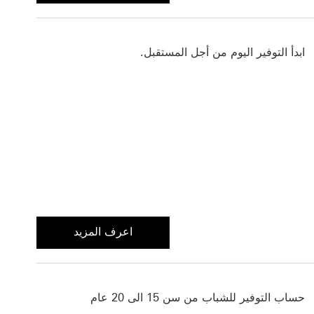
ابدأ التوفير اليوم من أجل المستقبل.
اعرف المزيد
اعرف المزيد عن حساب الادخار
حساب التوفير للشباب من سن 15 الى 20 عام