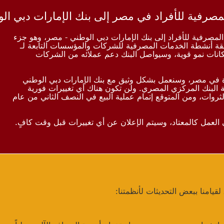
لخدمات المصرفية للأفراد إلى بنك الإمارات دبي الوطني - مصر، وهو جزء
ة أنشطة الخدمات المصرفية للشركات والمؤسسات التابعة لـ
ر سوقاً مهمة لبنك HSBC وتتمتع بإمكانات نمو قوية، وسيواصل البنك دعم عملائه من الشركات
وة في مصر، وسنعمل بشكل وثيق مع بنك الإمارات دبي الوطني
البنك المركزي المصري. ولن تكون هناك أي تغييرات فورية
لثروات، ومن المتوقع إتمام عملية البيع في النصف الثاني من عام