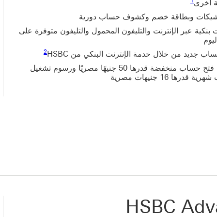
1
ة أخرى
شيكات وبطاقة خصم وكشوف حساب دورية
بنكية عبر الإنترنت والتليفون المحمول والتليفون متوفرة على
ليوم
اب جديد من خلال خدمة الإنترنت البنكي من HSBC
رسوم فتح حساب منخفضة قدرها 50 جنيهًا مصريًا ورسوم تشغيل
ة قدرها 16 جنيهات مصرية
HSBC Adv