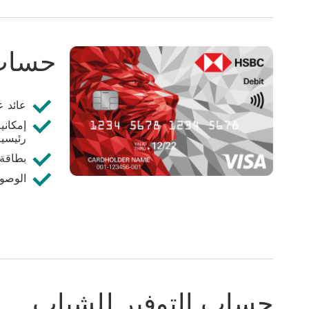
حساب 
عائد ع
إمكاني
رئيسي
بطاقة
الوصول
حساب التوفير للشباب