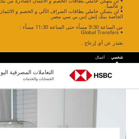
• لن يتمكن حاملي بطاقات الخصم و الائتمان الصادرة من بن
و عالمياً.
• لن يتمكن حاملي بطاقات الصراف الآلي و الخصم و الائتما
الخاصة ببنك إتش إس بي سي مصر.
من الساعة 9:30 مساًء حتى الساعة 11:30 مساًء :
• Global Transfers
نعتذر عن أي إزعاج .
شخصي
أعمال
التعاملات المصرفية اليو
الحسابات والخدمات