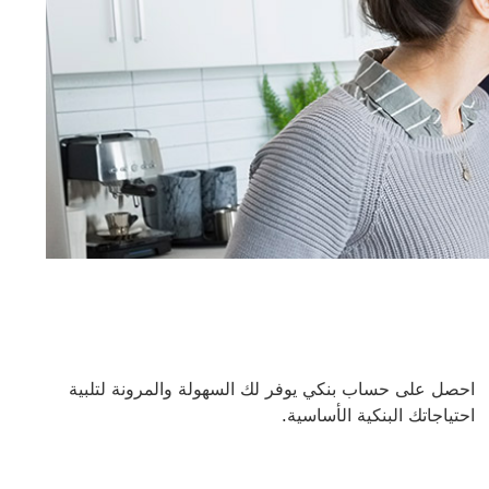
احصل على حساب بنكي يوفر لك السهولة والمرونة لتلبية
احتياجاتك البنكية الأساسية.