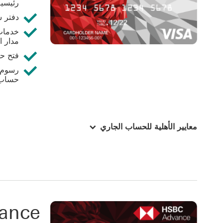
رئيسي
دفتر 
خدمات 
مدار ا
فتح حس
حساب شهري
معايير الأهلية للحساب الجاري
ance