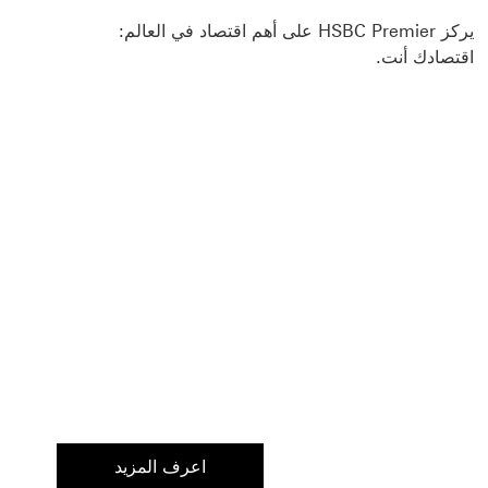
يركز HSBC Premier على أهم اقتصاد في العالم:
اقتصادك أنت.
اعرف المزيد
اعرف المزيد عن حساب Premier