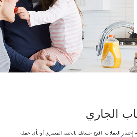
ب الجاري
ة اختيار العملات: افتح حسابك بالجنيه المصري أو بأي عملة
1 عرض الحاشية السفلية 1