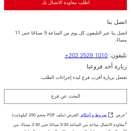
اطلب معاودة الاتصال بك
اطلب معاودة الاتصال بك سيتم فتح هذا الرابط في نافذة جديدة
اتصل بنا
اتصل بنا عبر التليفون كل يوم من الساعة 9 صباحًا حتى 11
مساءً.
تليفون:
+202 2529 1010
زيارة أحد فروعنا
تفضل بزيارة أقرب فرع لبدء إجراءات الطلب.
البحث عن فرع
‎‏العرض (ملف PDF بحجم 290 كيلوبايت)
2
معاودة الاتصال متاحة من الساعة 9:30 صباحًا حتى 3:30 مساءً، من