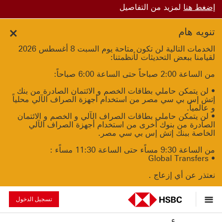
إضغط هنا
لمزيد من التفاصيل
تنويه هام
Close
الخدمات التالية لن تكون متاحة يوم السبت 8 أغسطس 2026
لقيامنا ببعض التحديثات لأنظمتنا:
من الساعة 2:00 صباحاً حتى الساعة 6:00 صباحاً:
• لن يتمكن حاملي بطاقات الخصم و الائتمان الصادرة من بنك
إتش إس بي سي مصر من استخدام أجهزة الصراف الآلي محلياً
و عالمياً.
• لن يتمكن حاملي بطاقات الصراف الآلي و الخصم و الائتمان
الصادرة من بنوك أخرى من استخدام أجهزة الصراف الآلي
الخاصة ببنك إتش إس بي سي مصر.
من الساعة 9:30 مساًء حتى الساعة 11:30 مساًء :
• Global Transfers
نعتذر عن أي إزعاج .
تسجيل الدخول