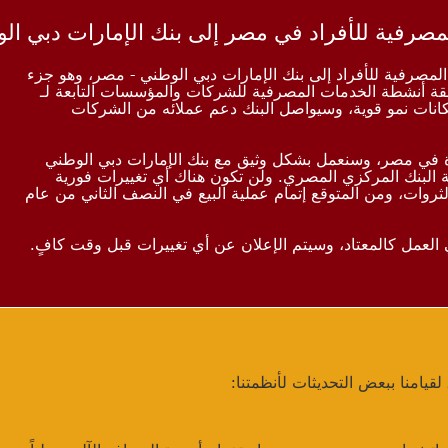
لخدمات المصرفية للأفراد إلى بنك الإمارات دبي الوطني - مصر، وهو جزء
ة أنشطة الخدمات المصرفية للشركات والمؤسسات التابعة لـ
ر سوقاً مهمة لبنك HSBC وتتمتع بإمكانات نمو قوية، وسيواصل البنك دعم عملائه من الشركات
وة في مصر، وسنعمل بشكل وثيق مع بنك الإمارات دبي الوطني
البنك المركزي المصري. ولن تكون هناك أي تغييرات فورية
لثروات، ومن المتوقع إتمام عملية البيع في النصف الثاني من عام