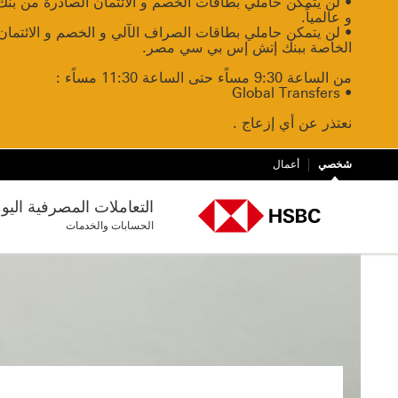
• لن يتمكن حاملي بطاقات الخصم و الائتمان الصادرة من بن
و عالمياً.
• لن يتمكن حاملي بطاقات الصراف الآلي و الخصم و الائتما
الخاصة ببنك إتش إس بي سي مصر.
من الساعة 9:30 مساًء حتى الساعة 11:30 مساًء :
• Global Transfers
نعتذر عن أي إزعاج .
شخصي
أعمال
التعاملات المصرفية اليو
الحسابات والخدمات