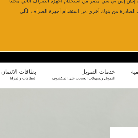
ك إتش إس بي سي مصر من استخدام أجهزة الصراف الآلي محلياً
ن الصادرة من بنوك أخرى من استخدام أجهزة الصراف الآلي
مية
خدمات التمويل
بطاقات الائتمان
التمويل وتسهيلات السحب على المكشوف
البطاقات والمزايا