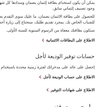
يمكن أن يكون استخدام بطاقة إئتمان بضمان وسدادها كل شه
وجود تصنيف إئتماني سابق.
للحصول على بطاقة الائتمان بضمان، ما عليك سوى التقدم بطل
للشباب الخاص بك. بمجرد تقديم طلبك، ستحتاج إلى زيارة أحد
ستكون بطاقتك معفاة من الرسوم السنوية للسنة الأولى.
الاطلاع على البطاقات الائتمانية
حسابات توفير ‏‫الوديعة لأجل‬
إحصل على عائد على مدخراتك لفترة زمنية محددة باستخدام شهادة التوفير من HSBC و
الاطلاع على حساب الوديعة لأجل
الاطلاع على شهادات التوفير
ما يجب معرفته