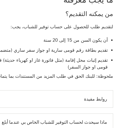
من يمكنه التقديم؟
لتقديم طلب للحصول على حساب توفير للشباب، يجب:
أن يكون السن من 15 إلى 20 سنة
تقديم بطاقة رقم قومى سارية او جواز سفر ساري (متضمن
تقديم إثبات محل إقامة (مثل فاتورة غاز او كهرباء حديثة)
قومى او جواز السفر)
ملحوظة: للبنك الحق في طلب المزيد من المستندات بما يتماش
روابط مفيدة
ماذا سيحدث لحساب التوفير للشباب الخاص بي عندما أبلغ 21 عامًا؟