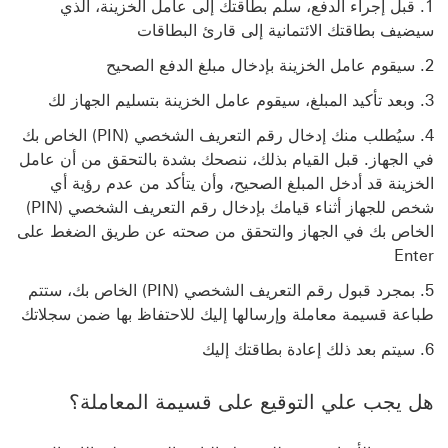
قبل إجراء الدفع، سلّم بطاقتك إلى عامل الخزينة، الذي
سيضيف بطاقتك الائتمانية إلى قارئ البطاقات
سيقوم عامل الخزينة بإدخال مبلغ الدفع الصحيح
وبعد تأكيد المبلغ، سيقوم عامل الخزينة بتسليم الجهاز لك
سيُطلب منك إدخال رقم التعريف الشخصي (PIN) الخاص بك
في الجهاز. قبل القيام بذلك، ننصحك بشدة بالتحقق من أن عامل
الخزينة قد أدخل المبلغ الصحيح، وأن يتأكد من عدم رؤية أي
شخص للجهاز أثناء قيامك بإدخال رقم التعريف الشخصي (PIN)
الخاص بك في الجهاز والتحقق من صحته عن طريق الضغط على
Enter
بمجرد قبول رقم التعريف الشخصي (PIN) الخاص بك، ستتم
طباعة قسيمة معاملة وإرسالها إليك للاحتفاظ بها ضمن سجلاتك
سيتم بعد ذلك إعادة بطاقتك إليك
هل يجب علي التوقيع على قسيمة المعاملة؟