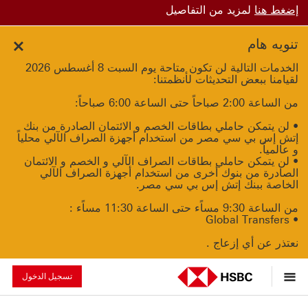
إضغط هنا
لمزيد من التفاصيل
تنويه هام
الخدمات التالية لن تكون متاحة يوم السبت 8 أغسطس 2026
لقيامنا ببعض التحديثات لأنظمتنا:
من الساعة 2:00 صباحاً حتى الساعة 6:00 صباحاً:
• لن يتمكن حاملي بطاقات الخصم و الائتمان الصادرة من بنك
إتش إس بي سي مصر من استخدام أجهزة الصراف الآلي محلياً
و عالمياً.
• لن يتمكن حاملي بطاقات الصراف الآلي و الخصم و الائتمان
الصادرة من بنوك أخرى من استخدام أجهزة الصراف الآلي
الخاصة ببنك إتش إس بي سي مصر.
من الساعة 9:30 مساًء حتى الساعة 11:30 مساًء :
• Global Transfers
نعتذر عن أي إزعاج .
تسجيل الدخول