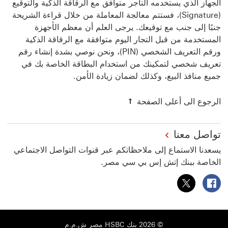
الجهاز الذي يستخدمه التاجر متوافق مع الرقاقة الذكية والتوقيع
(Signature)، فستتم معالجة المعاملة من خلال قراءة الشريحة
جنبًا إلى جنب مع توقيعك. يرجى العلم أن معظم الأجهزة
المستخدمة من قبل التجار اليوم متوافقة مع الرقاقة الذكية
ورقم التعريف الشخصي (PIN)، ونحن نوصي بشدة إنشاء رقم
تعريف شخصي لتمكينك من استخدام البطاقة الخاصة بك في
جميع منافذ البيع، وكذلك لضمان زيادة الأمن.
الرجوع الى أعلى الصفحة
تواصل معنا
يسعدنا الاستماع إلى ملاحظاتكم عبر قنوات التواصل الاجتماعي
الخاصة ببنك إتش إس بي سي مصر.
بنك HSBC مصر على فيسبوك سيتم فتح هذا الرابط في نافذة جديدة
بنك HSBC مصر على فيسبوك سيتم فتح هذا الرابط في نافذة جديدة
© 2026 بنك HSBC مصر ش.م.م