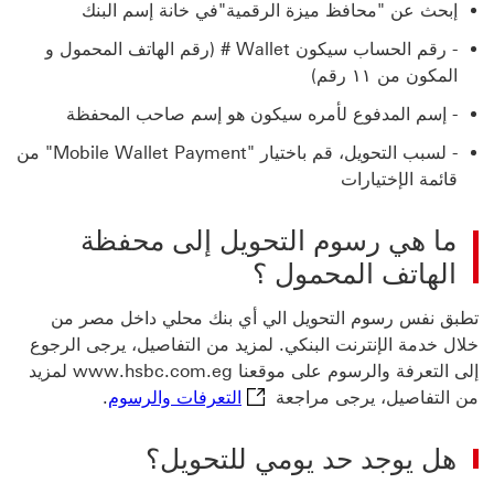
إبحث عن "محافظ ميزة الرقمية"في خانة إسم البنك
- رقم الحساب سيكون Wallet # (رقم الهاتف المحمول و
المكون من ۱۱ رقم)
- إسم المدفوع لأمره سيكون هو إسم صاحب المحفظة
- لسبب التحويل، قم باختيار "Mobile Wallet Payment" من
قائمة الإختيارات
ما هي رسوم التحويل إلى محفظة
الهاتف المحمول ؟
تطبق نفس رسوم التحويل الي أي بنك محلي داخل مصر من
خلال خدمة الإنترنت البنكي. لمزيد من التفاصيل، يرجى الرجوع
إلى التعرفة والرسوم على موقعنا www.hsbc.com.eg لمزيد
التعرفات والرس
من التفاصيل، يرجى مراجعة
التعرفات والرسوم
.
هل يوجد حد يومي للتحويل؟