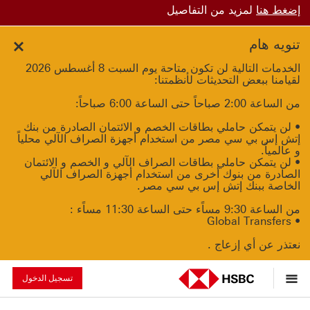
إضغط هنا
لمزيد من التفاصيل
تنويه هام
الخدمات التالية لن تكون متاحة يوم السبت 8 أغسطس 2026
لقيامنا ببعض التحديثات لأنظمتنا:
من الساعة 2:00 صباحاً حتى الساعة 6:00 صباحاً:
• لن يتمكن حاملي بطاقات الخصم و الائتمان الصادرة من بنك
إتش إس بي سي مصر من استخدام أجهزة الصراف الآلي محلياً
و عالمياً.
• لن يتمكن حاملي بطاقات الصراف الآلي و الخصم و الائتمان
الصادرة من بنوك أخرى من استخدام أجهزة الصراف الآلي
الخاصة ببنك إتش إس بي سي مصر.
من الساعة 9:30 مساًء حتى الساعة 11:30 مساًء :
• Global Transfers
نعتذر عن أي إزعاج .
تسجيل الدخول